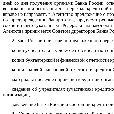
дней со дня получения органами Банка России, от
возникновении основания для перехода кредитной о
вправе не направлять в Агентство предложение о пе
по предупреждению банкротства, предусмотренные
соответствии с указанным Федеральным законом н
Агентства принимается Советом директоров Банка Ро
2. Банк России прилагает к предложению о пере
копии учредительных документов кредитной орг
копии бухгалтерской и финансовой отчетности к
копии годовой финансовой отчетности кредитной
материалы последней проверки кредитной орган
сведения об учредителях (участниках) кредитн
организации;
заключение Банка России о состоянии кредитной
3. Учредители (участники) кредитной органи