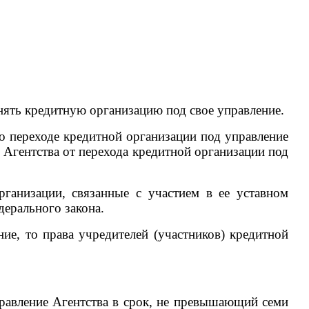
нять кредитную организацию под свое управление.
о переходе кредитной организации под управление
 Агентства от перехода кредитной организации под
ганизации, связанные с участием в ее уставном
дерального закона.
ие, то права учредителей (участников) кредитной
правление Агентства в срок, не превышающий семи