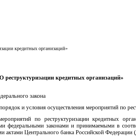
ризации кредитных организаций»
«О реструктуризации кредитных организаций»
дерального закона
 порядок и условия осуществления мероприятий по ре
мероприятий по реструктуризации кредитных орган
ми федеральными законами и принимаемыми в соотв
 актами Центрального банка Российской Федерации (д