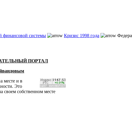
ой финансовой системы
Кризис 1998 года
Федерал
ВАТЕЛЬНЫЙ ПОРТАЛ
Гейвандовым
а месте и в
жности. Это
на своем собственном месте