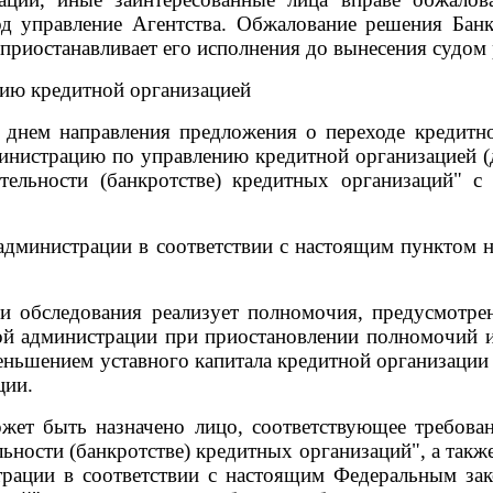
од управление Агентства. Обжалование решения Банк
 приостанавливает его исполнения до вынесения судом
нию кредитной организацией
а днем направления предложения о переходе кредитно
инистрацию по управлению кредитной организацией (д
тельности (банкротстве) кредитных организаций" с
администрации в соответствии с настоящим пунктом 
и обследования реализует полномочия, предусмотре
ной администрации при приостановлении полномочий и
еньшением уставного капитала кредитной организации 
ции.
жет быть назначено лицо, соответствующее требова
ьности (банкротстве) кредитных организаций", а такж
трации в соответствии с настоящим Федеральным зак