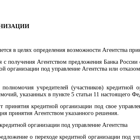
АНИЗАЦИИ
ется в целях определения возможности Агентства при
я с получения Агентством предложения Банка России 
ой организации под управление Агентства или отказом
полномочия учредителей (участников) кредитной ор
мочий, указанных в пункте 5 статьи 11 настоящего Фе
т принятия кредитной организации под свое управлен
дня принятия Агентством указанного решения.
 кредитной организации под управление Агентства
предложение о переходе кредитной организации под у