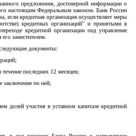
азанного предложения, достоверной информации о
ного настоящим Федеральным законом. Банк России
ва, если кредитная организация осуществляет меры
ротстве) кредитных организаций" и принятыми в
переходе кредитной организации под управление
 его заместителем.
а следующие документы:
ераций;
 течение последних 12 месяцев;
е заключение по ней;
ием долей участия в уставном капитале кредитной
вать в суд решение Банка России о направлении