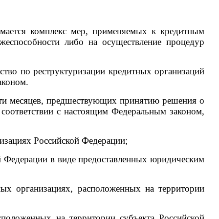
имается комплекс мер, применяемых к кредитным
ежеспособности либо на осуществление процедур
тство по реструктуризации кредитных организаций
аконом.
сти месяцев, предшествующих принятию решения о
 соответствии с настоящим Федеральным законом,
низациях Российской Федерации;
ой Федерации в виде предоставленных юридическим
ных организациях, расположенных на территории
сположенных на территории субъекта Российской