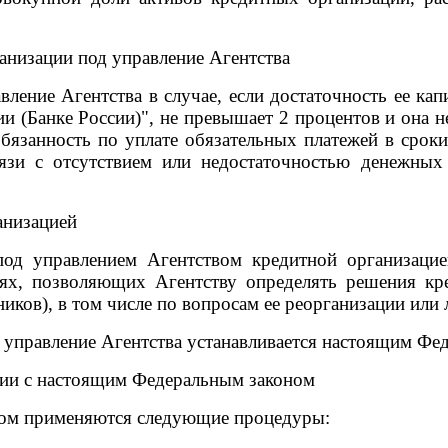
ганизации под управление Агентства
ление Агентства в случае, если достаточность ее кап
и (Банке России)", не превышает 2 процентов и она н
обязанность по уплате обязательных платежей в сро
вязи с отсутствием или недостаточностью денежных 
анизацией
под управлением Агентством кредитной организаци
иях, позволяющих Агентству определять решения кр
иков), в том числе по вопросам ее реорганизации или
 управление Агентства устанавливается настоящим Фе
вии с настоящим Федеральным законом
ном применяются следующие процедуры: