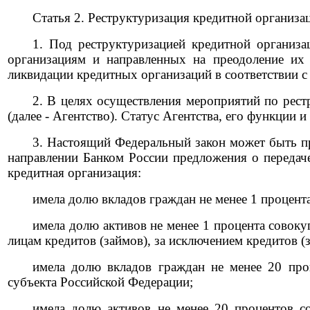
Статья 2. Реструктуризация кредитной организа
1. Под реструктуризацией кредитной организ
организациям и направленных на преодоление их 
ликвидации кредитных организаций в соответствии с
2. В целях осуществления мероприятий по рест
(далее - Агентство). Статус Агентства, его функци
3. Настоящий Федеральный закон может быть п
направлении Банком России предложения о передач
кредитная организация:
имела долю вкладов граждан не менее 1 процент
имела долю активов не менее 1 процента совок
лицам кредитов (займов), за исключением кредитов 
имела долю вкладов граждан не менее 20 про
субъекта Российской Федерации;
имела долю активов не менее 20 процентов с