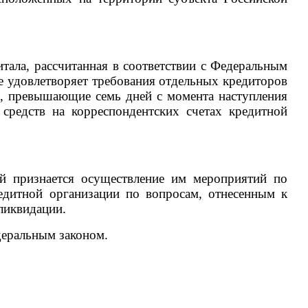
итала, рассчитанная в соответствии с Федеральным
е удовлетворяет требования отдельных кредиторов
ки, превышающие семь дней с момента наступления
средств на корреспондентских счетах кредитной
ей признается осуществление им мероприятий по
едитной организации по вопросам, отнесенным к
 ликвидации.
деральным законом.