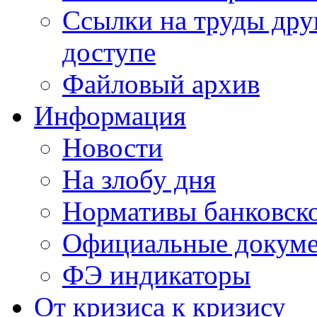
Ссылки на труды дру
доступе
Файловый архив
Информация
Новости
На злобу дня
Нормативы банковско
Официальные докум
ФЭ индикаторы
От кризиса к кризису