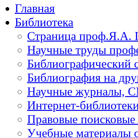
Главная
Библиотека
Страница проф.Я.А. 
Научные труды профе
Библиографический 
Библиография на дру
Научные журналы, 
Интернет-библиотек
Правовые поисковые
Учебные материалы o