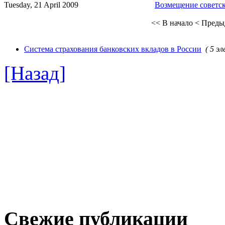
Tuesday, 21 April 2009
Возмещение советск
<< В начало
< Преды
Система страхования банковских вкладов в России
( 5 э
[Назад]
Свежие публикации