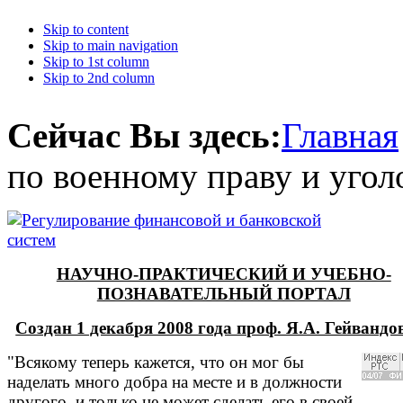
Skip to content
Skip to main navigation
Skip to 1st column
Skip to 2nd column
Сейчас Вы здесь:
Главная
по военному праву и уго
НАУЧНО-ПРАКТИЧЕСКИЙ И УЧЕБНО-
ПОЗНАВАТЕЛЬНЫЙ ПОРТАЛ
Создан 1 декабря 2008 года проф. Я.А. Гейванд
"Всякому теперь кажется, что он мог бы
наделать много добра на месте и в должности
другого, и только не может сделать его в своей