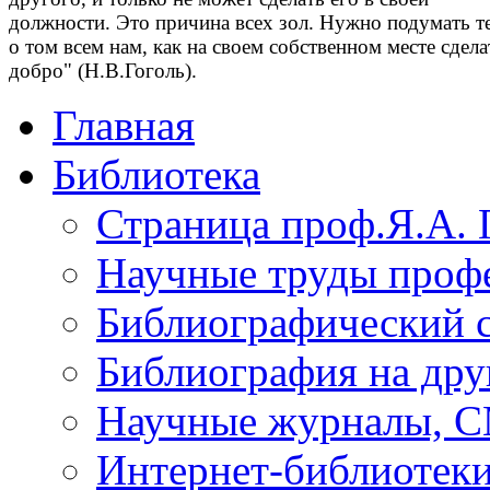
должности. Это причина всех зол. Нужно подумать т
о том всем нам, как на своем собственном месте сдела
добро" (Н.В.Гоголь).
Главная
Библиотека
Страница проф.Я.А. 
Научные труды профе
Библиографический 
Библиография на дру
Научные журналы, 
Интернет-библиотек