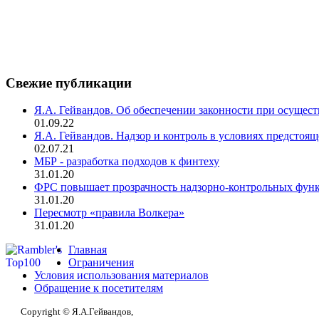
Свежие публикации
Я.А. Гейвандов. Об обеспечении законности при осуще
01.09.22
Я.А. Гейвандов. Надзор и контроль в условиях предстоя
02.07.21
МБР - разработка подходов к финтеху
31.01.20
ФРС повышает прозрачность надзорно-контрольных фун
31.01.20
Пересмотр «правила Волкера»
31.01.20
Главная
Ограничения
Условия использования материалов
Обращение к посетителям
Copyright © Я.А.Гейвандов,