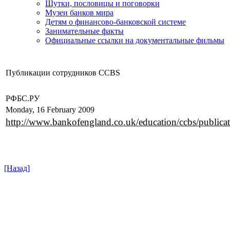
Шутки, пословицы и поговорки
Музеи банков мира
Детям о финансово-банковской системе
Занимательные факты
Официальные ссылки на документальные фильмы
Публикации сотрудников CCBS
РФБС.РУ
Monday, 16 February 2009
http://www.bankofengland.co.uk/education/ccbs/publicati
[Назад]