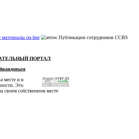
 материалы on-line
Публикации сотрудников CCBS
ВАТЕЛЬНЫЙ ПОРТАЛ
Гейвандовым
а месте и в
жности. Это
на своем собственном месте