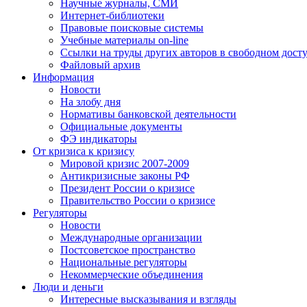
Научные журналы, СМИ
Интернет-библиотеки
Правовые поисковые системы
Учебные материалы on-line
Ссылки на труды других авторов в свободном дост
Файловый архив
Информация
Новости
На злобу дня
Нормативы банковской деятельности
Официальные документы
ФЭ индикаторы
От кризиса к кризису
Мировой кризис 2007-2009
Антикризисные законы РФ
Президент России о кризисе
Правительство России о кризисе
Регуляторы
Новости
Международные организации
Постсоветское пространство
Национальные регуляторы
Некоммерческие объединения
Люди и деньги
Интересные высказывания и взгляды