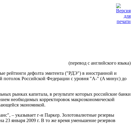
(перевод с английского языка)
ные рейтинги дефолта эмитента ("РДЭ") в иностранной и
й потолок Российской Федерации с уровня "A-" (A минус) до
ьных рынках капитала, в результате которых российские банки
дением необходимых корректировок макроэкономической
ивающейся экономикой.
нс", – указывает г-н Паркер. Золотовалютные резервы
 на 23 января
2009 г
. В то же время уменьшение резервов