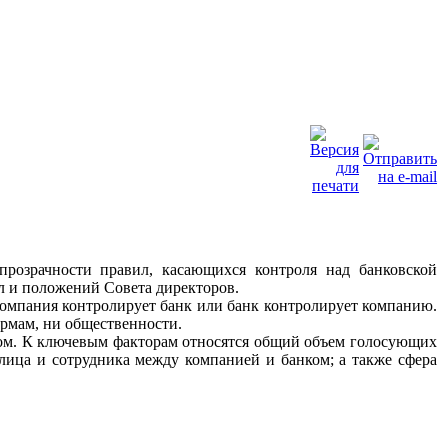
озрачности правил, касающихся контроля над банковской
ил и положений Совета директоров.
компания контролирует банк или банк контролирует компанию.
ирмам, ни общественности.
нком. К ключевым факторам относятся общий объем голосующих
ица и сотрудника между компанией и банком; а также сфера