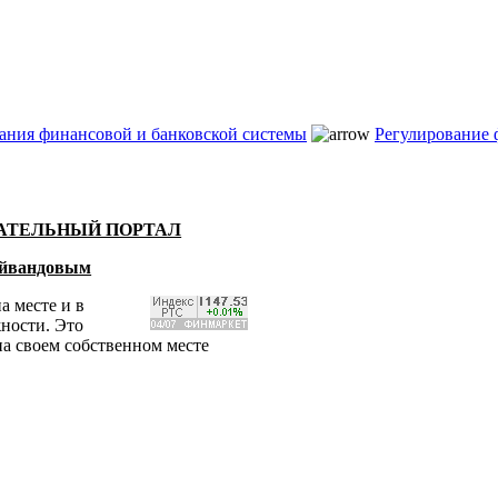
ания финансовой и банковской системы
Регулирование
ВАТЕЛЬНЫЙ ПОРТАЛ
Гейвандовым
а месте и в
жности. Это
на своем собственном месте