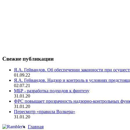
Свежие публикации
Я.А. Гейвандов. Об обеспечении законности при осуще
01.09.22
Я.А. Гейвандов. Надзор и контроль в условиях предстоя
02.07.21
МБР - разработка подходов к финтеху
31.01.20
ФРС повышает прозрачность надзорно-контрольных фун
31.01.20
Пересмотр «правила Волкера»
31.01.20
Главная