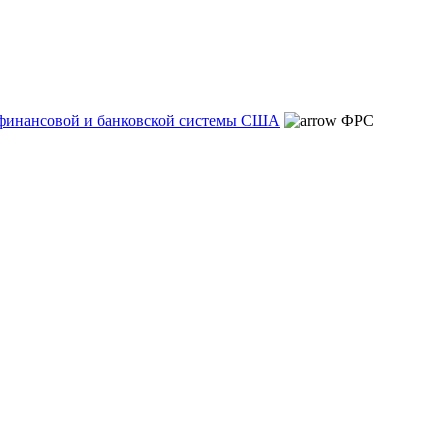
 финансовой и банковской системы США
ФРС