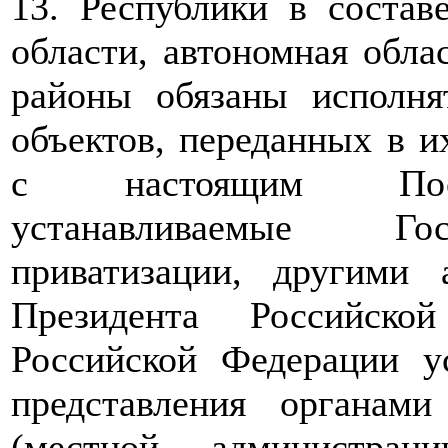
13. Республики в состав
области, автономная облас
районы обязаны исполня
объектов, переданных в и
с настоящим Поста
устанавливаемые Гос
приватизации, другими
Президента Российско
Российской Федерации у
представления органами
(местной администрац