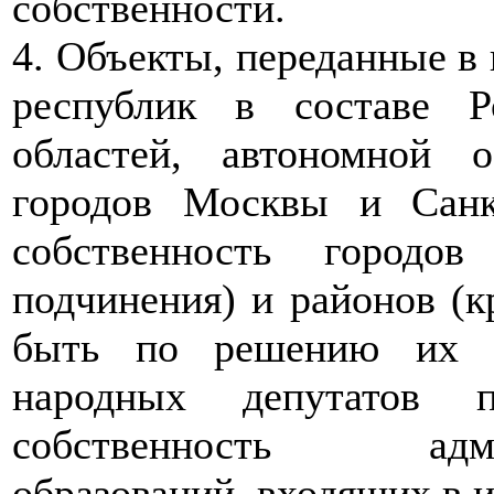
собственности.
4. Объекты, переданные в
республик в составе Р
областей, автономной о
городов Москвы и Санк
собственность городо
подчинения) и районов (к
быть по решению их В
народных депутатов 
собственность админи
образований, входящих в и