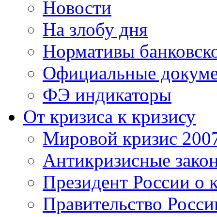
Новости
На злобу дня
Нормативы банковско
Официальные докум
ФЭ индикаторы
От кризиса к кризису
Мировой кризис 200
Антикризисные зако
Президент России о 
Правительство Росси