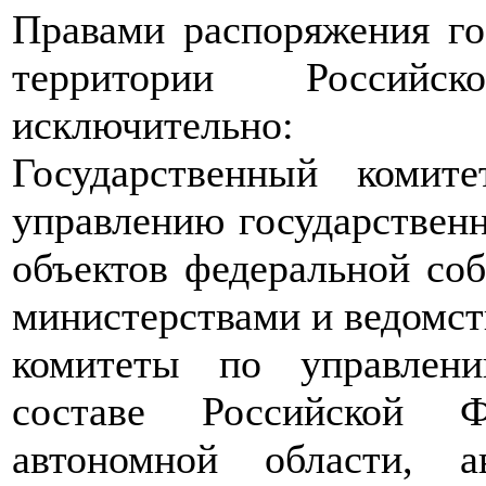
Правами распоряжения г
территории Российс
исключительно:
Государственный комит
управлению государствен
объектов федеральной соб
министерствами и ведомст
комитеты по управлен
составе Российской Ф
автономной области, а