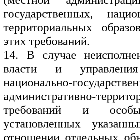
государственных, наци
территориальных образо
этих требований.
14. В случае неисполне
власти и управления
национально-государ
административно-тер
требований и особы
установленных указан
отношении отдельных объ