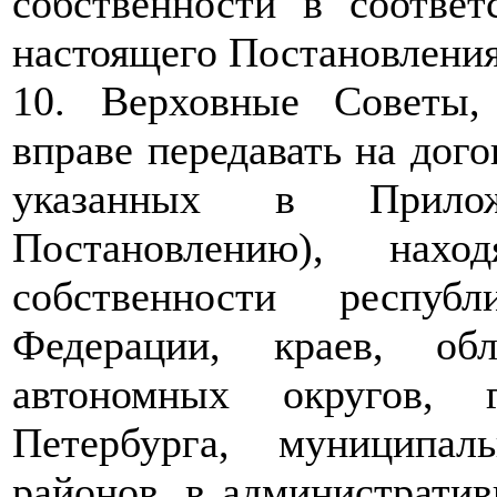
собственности в соотве
настоящего Постановления
10. Верховные Советы,
вправе передавать на дог
указанных в Прил
Постановлению), нахо
собственности респуб
Федерации, краев, обл
автономных округов,
Петербурга, муниципал
районов, в административ