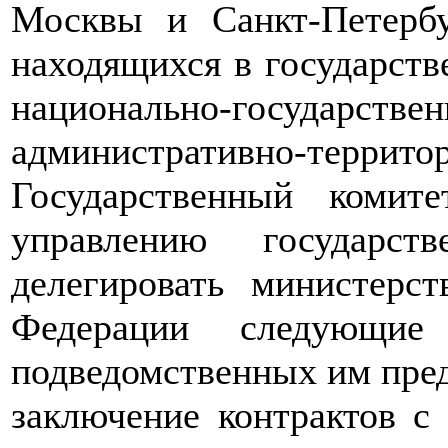
Москвы и Санкт-Петербу
находящихся в государств
национально-государ
административно-террито
Государственный комит
управлению государст
делегировать министерс
Федерации следующие
подведомственных им пре
заключение контрактов с