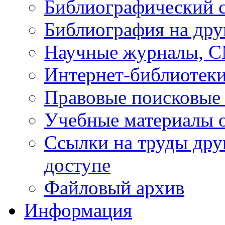
Библиографический 
Библиография на дру
Научные журналы, 
Интернет-библиотек
Правовые поисковые
Учебные материалы o
Ссылки на труды дру
доступе
Файловый архив
Информация