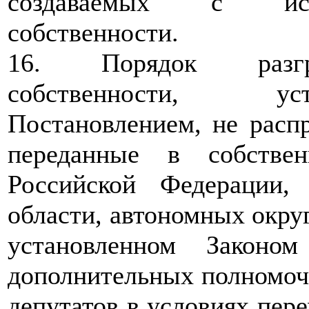
создаваемых с испо
собственности.
16. Порядок разгра
собственности, ус
Постановлением, не распр
переданные в собстве
Российской Федерации, 
области, автономных округ
установленном Законо
дополнительных полномоч
депутатов в условиях пер