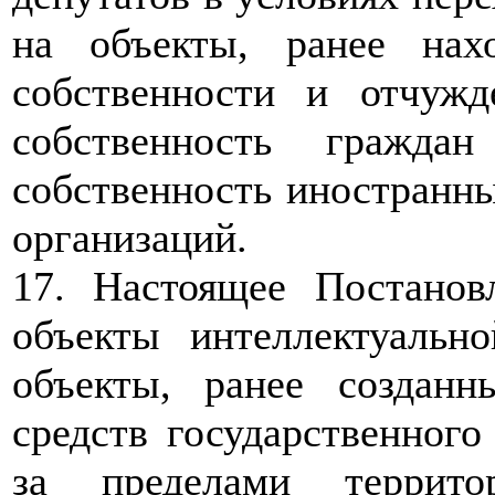
на объекты, ранее нах
собственности и отчуж
собственность гражд
собственность иностранн
организаций.
17. Настоящее Постанов
объекты интеллектуальн
объекты, ранее создан
средств государственног
за пределами террито