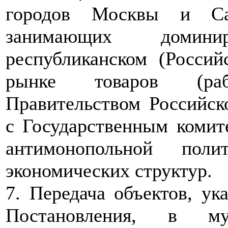
городов Москвы и Сан
занимающих домин
республиканском (Росси
рынке товаров (раб
Правительством Российск
с Государственным комит
антимонопольной пол
экономических структур.
7. Передача объектов, ук
Постановления, в мун