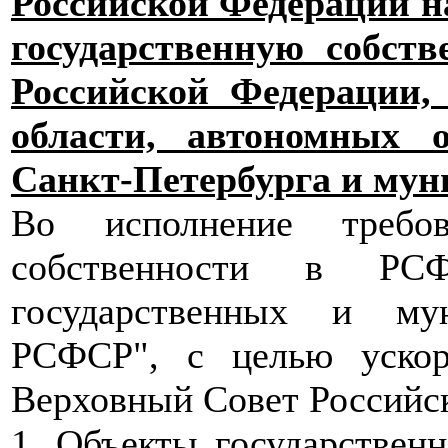
Российской Федерации н
государственную собств
Российской Федерации, 
области, автономных 
Санкт-Петербурга и мун
Во исполнение треб
собственности в РС
государственных и му
РСФСР", с целью ускор
Верховный Совет Российск
1. Объекты государственн