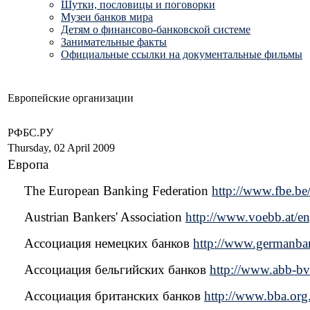
Шутки, пословицы и поговорки
Музеи банков мира
Детям о финансово-банковской системе
Занимательные факты
Официальные ссылки на документальные фильмы
Европейские организации
РФБС.РУ
Thursday, 02 April 2009
Европа
The European Banking Federation
http://www.fbe.be
Austrian Bankers' Association
http://www.voebb.at/en
Ассоциация немецких банков
http://www.germanban
Ассоциация бельгийских банков
http://www.abb-bv
Ассоциация британских банков
http://www.bba.org