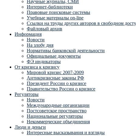
Научные журналы, СМИ
Интернет-библиотеки
Правовые поисковые системы
Учебные материалы on-line
Ссылки на труды других авторов в свободном дост
Файловый архив
Информация
Новости
На злобу дня
Нормативы банковской деятельности
Официальные документы
ФЭ индикаторы
От кризиса к кризису
Мировой кризис 2007-2009
Антикризисные законы РФ
Президент России о кризисе
Правительство России о кризисе
Регуляторы
Новости
Международные организации
Постсоветское пространство
Национальные регуляторы
Некоммерческие объединения
Люди и деньги
Интересные высказывания и взгляды