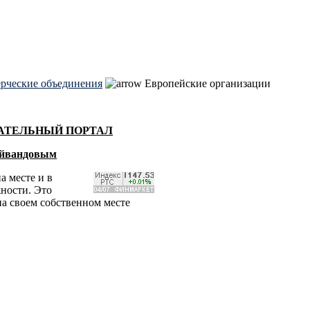
рческие объединения
Европейские организации
ВАТЕЛЬНЫЙ ПОРТАЛ
Гейвандовым
а месте и в
жности. Это
на своем собственном месте