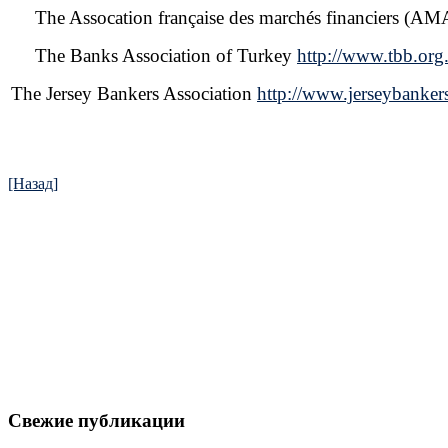
The Assocation française des marchés financiers
(AM
The Banks Association of Turkey
http://www.tbb.org.
The Jersey Bankers Association
http://www.jerseybanker
[Назад]
Свежие публикации