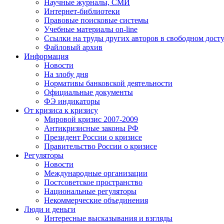
Научные журналы, СМИ
Интернет-библиотеки
Правовые поисковые системы
Учебные материалы on-line
Ссылки на труды других авторов в свободном дост
Файловый архив
Информация
Новости
На злобу дня
Нормативы банковской деятельности
Официальные документы
ФЭ индикаторы
От кризиса к кризису
Мировой кризис 2007-2009
Антикризисные законы РФ
Президент России о кризисе
Правительство России о кризисе
Регуляторы
Новости
Международные организации
Постсоветское пространство
Национальные регуляторы
Некоммерческие объединения
Люди и деньги
Интересные высказывания и взгляды