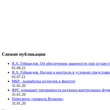
Свежие публикации
Я.А. Гейвандов. Об обеспечении законности при осуще
01.09.22
Я.А. Гейвандов. Надзор и контроль в условиях предстоя
02.07.21
МБР - разработка подходов к финтеху
31.01.20
ФРС повышает прозрачность надзорно-контрольных фун
31.01.20
Пересмотр «правила Волкера»
31.01.20