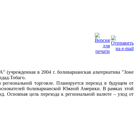
БА" (учрежденная в
2004 г
. боливарианская альтернатива "Зоне
идад-Тобаго.
в региональной торговле. Планируется переход в будущем от
в-основателей боливарианской Южной Америки. В рамках этой
. Основная цель перехода к региональной валюте – уход от