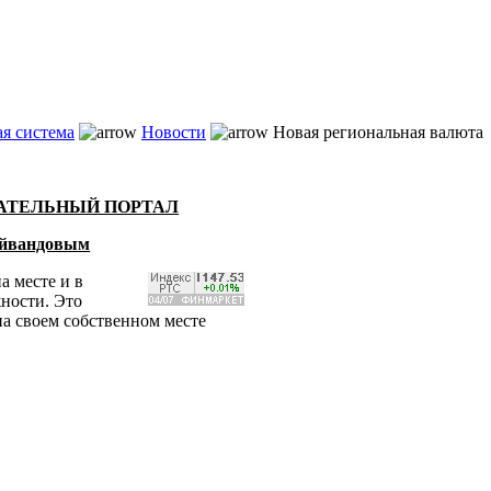
я система
Новости
Новая региональная валюта
ВАТЕЛЬНЫЙ ПОРТАЛ
Гейвандовым
а месте и в
жности. Это
на своем собственном месте