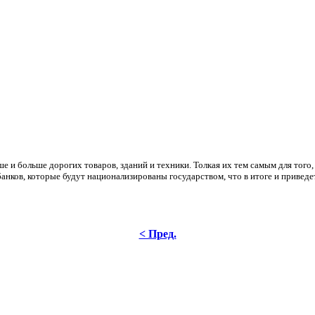
 и больше дорогих товаров, зданий и техники. Толкая их тем самым для того, 
нков, которые будут национализированы государством, что в итоге и привед
< Пред.