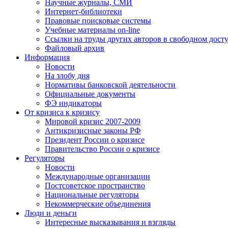
Научные журналы, СМИ
Интернет-библиотеки
Правовые поисковые системы
Учебные материалы on-line
Ссылки на труды других авторов в свободном дост
Файловый архив
Информация
Новости
На злобу дня
Нормативы банковской деятельности
Официальные документы
ФЭ индикаторы
От кризиса к кризису
Мировой кризис 2007-2009
Антикризисные законы РФ
Президент России о кризисе
Правительство России о кризисе
Регуляторы
Новости
Международные организации
Постсоветское пространство
Национальные регуляторы
Некоммерческие объединения
Люди и деньги
Интересные высказывания и взгляды