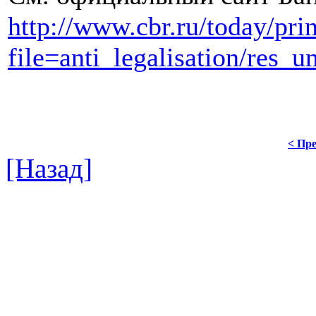
http://www.cbr.ru/today/pri
file=anti_legalisation/re
< Пре
[Назад]