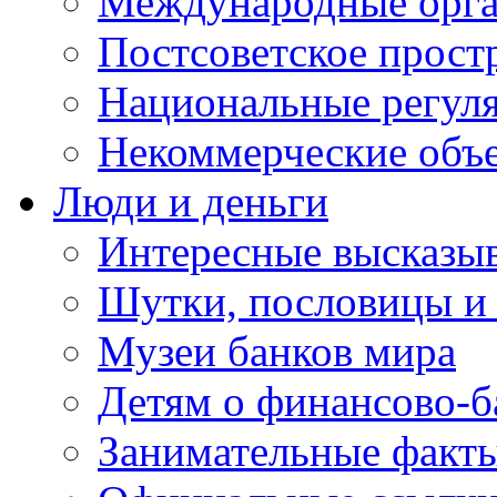
Международные орга
Постсоветское прост
Национальные регул
Некоммерческие объ
Люди и деньги
Интересные высказыв
Шутки, пословицы и
Музеи банков мира
Детям о финансово-б
Занимательные факт