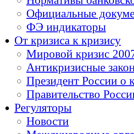
Официальные докум
ФЭ индикаторы
От кризиса к кризису
Мировой кризис 200
Антикризисные зако
Президент России о 
Правительство Росси
Регуляторы
Новости