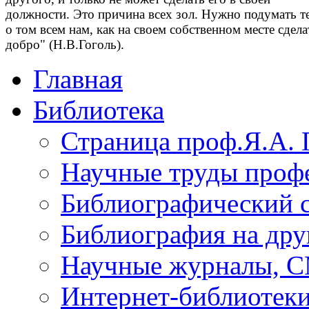
должности. Это причина всех зол. Нужно подумать т
о том всем нам, как на своем собственном месте сдела
добро" (Н.В.Гоголь).
Главная
Библиотека
Страница проф.Я.А. 
Научные труды профе
Библиографический 
Библиография на дру
Научные журналы, 
Интернет-библиотек