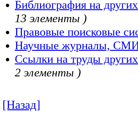
Библиография на других
13 элементы )
Правовые поисковые си
Научные журналы, СМ
Ссылки на труды других
2 элементы )
[Назад]