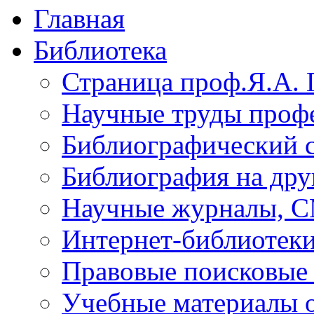
Главная
Библиотека
Страница проф.Я.А. 
Научные труды профе
Библиографический 
Библиография на дру
Научные журналы, 
Интернет-библиотек
Правовые поисковые
Учебные материалы o