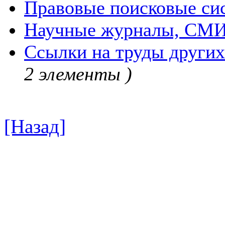
Правовые поисковые си
Научные журналы, СМ
Ссылки на труды других
2 элементы )
[Назад]