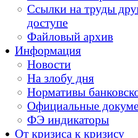
Ссылки на труды дру
доступе
Файловый архив
Информация
Новости
На злобу дня
Нормативы банковско
Официальные докум
ФЭ индикаторы
От кризиса к кризису