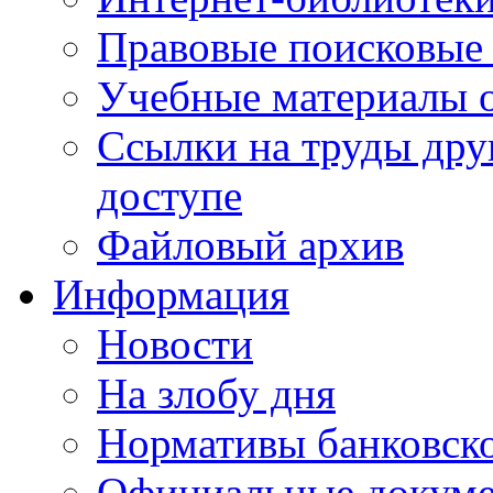
Правовые поисковые
Учебные материалы o
Ссылки на труды дру
доступе
Файловый архив
Информация
Новости
На злобу дня
Нормативы банковско
Официальные докум