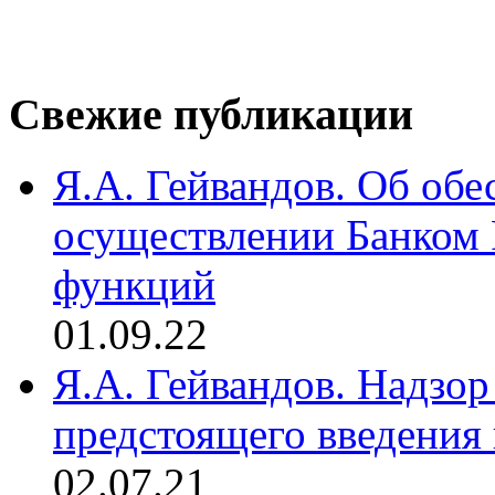
Свежие публикации
Я.А. Гейвандов. Об обе
осуществлении Банком
функций
01.09.22
Я.А. Гейвандов. Надзор
предстоящего введения
02.07.21