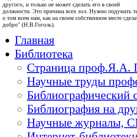
другого, и только не может сделать его в своей
должности. Это причина всех зол. Нужно подумать т
о том всем нам, как на своем собственном месте сдела
добро" (Н.В.Гоголь).
Главная
Библиотека
Страница проф.Я.А. 
Научные труды профе
Библиографический 
Библиография на дру
Научные журналы, 
Интернет-библиотек