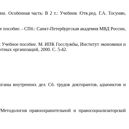
и. Особенная часть: В 2 т.: Учебник /Отв.ред. Г.А. Тосунян,
е пособие. - СПб.: Санкт-Петербургская академия МВД России,
й: Учебное пособие. М. ИПК Госслужбы, Институт экономики и
ных организаций, 2000. С. 5-42.
ганы внутренних дел. Сб. трудов докторантов, адъюнктов и
Методология правоохранительной и правосоциализаторской