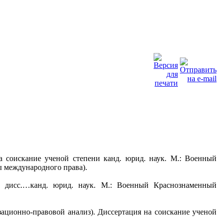
 соискание ученой степени канд. юрид. наук. М.: Военный
ы международного права).
т дисс.…канд. юрид. наук. М.: Военный Краснознаменный
зационно-правовой анализ). Диссертация на соискание ученой