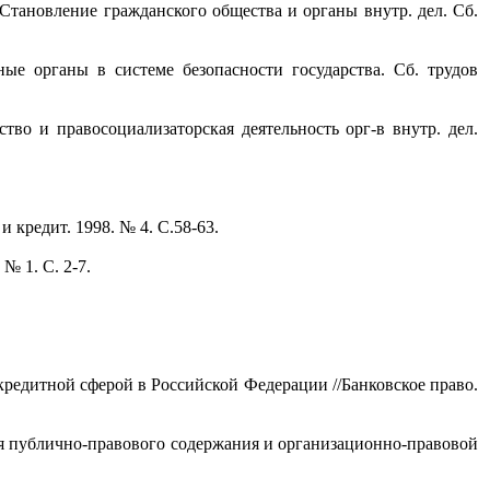
Становление гражданского общества и органы внутр. дел. Сб.
е органы в системе безопасности государства. Сб. трудов
тво и правосоциализаторская деятельность орг-в внутр. дел.
кредит. 1998. № 4. С.58-63.
№ 1. С. 2-7.
редитной сферой в Российской Федерации //Банковское право.
я публично-правового содержания и организационно-правовой