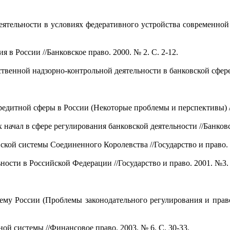
деятельности в условиях федеративного устройства современной
в России //Банковское право. 2000. № 2. С. 2-12.
венной надзорно-контрольной деятельности в банковской сфере /
едитной сферы в России (Некоторые проблемы и перспективы) //Г
ачал в сфере регулирования банковской деятельности //Банковско
ой системы Соединенного Королевства //Государство и право. 20
ости в Российской Федерации //Государство и право. 2001. №3. 
му России (Проблемы законодательного регулирования и право
й системы //Финансовое право. 2003. № 6. С. 30-33.