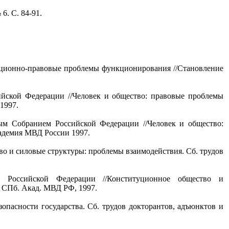
6. С. 84-91.
зационно-правовые проблемы функционирования //Становление
ийской Федерации //Человек и общество: правовые проблемы
1997.
ым Собранием Российской Федерации //Человек и общество:
кадемия МВД России 1997.
во и силовые структуры: проблемы взаимодействия. Сб. трудов
ы Российской Федерации //Конституционное общество и
: СПб. Акад. МВД РФ, 1997.
опасности государства. Сб. трудов докторантов, адъюнктов и