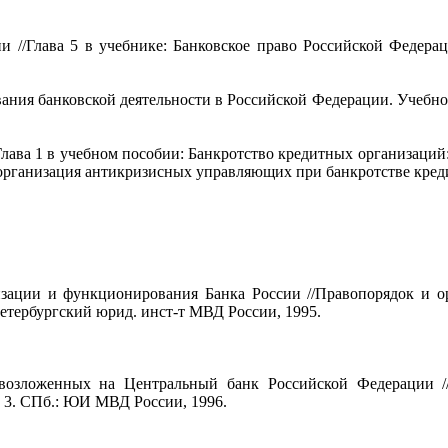
 //Глава 5 в учебнике: Банковское право Российской Федераци
ания банковской деятельности в Российской Федерации. Учебно
/Глава 1 в учебном пособии: Банкротство кредитных организаци
рганизация антикризисных управляющих при банкротстве кредит
изации и функционирования Банка России //Правопорядок и ор
-Петербургский юрид. инст-т МВД России, 1995.
возложенных на Центральный банк Российской Федерации //
. 3. СПб.: ЮИ МВД России, 1996.