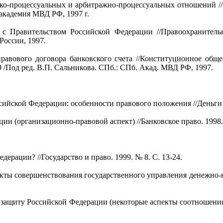
ко-процессуальных и арбитражно-процессуальных отношений //
 академия МВД РФ, 1997 г.
с Правительством Российской Федерации //Правоохранительны
России, 1997.
правового договора банковского счета //Конституционное общес
 /Под ред. В.П. Сальникова. СПб.: СПб. Акад. МВД РФ, 1997.
ийской Федерации: особенности правового положения //Деньги и 
ии (организационно-правовой аспект) //Банковское право. 1998. 
ерации? //Государство и право. 1999. № 8. С. 13-24.
кты совершенствования государственного управления денежно-к
защиту Российской Федерации (некоторые аспекты соотношени