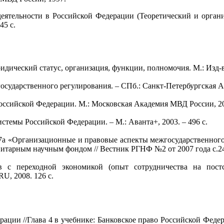
деятельности в Российской Федерации (Теоретический и орган
45 с.
идический статус, организация, функции, полномочия. М.: Изд-
государственного регулирования. – СПб.: Санкт-Петербургская А
оссийской Федерации. М.: Московская Академия МВД России, 200
стемы Российской Федерации. – М.: Аванта+, 2003. – 496 с.
07а «Организационные и правовые аспекты межгосударственного
итарным научным фондом // Вестник РГНФ №2 от 2007 года с.2
в с переходной экономикой (опыт сотрудничества на постс
, 2008. 126 с.
ации //Глава 4 в учебнике: Банковское право Российской Федерац