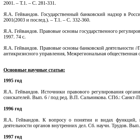
2001. – Т.1. – С. 281-331.
Я.А. Гейвандов. Государственный банковский надзор в России
2001(2003 и послед.). – Т.1. – С. 332-360.
Я.А. Гейвандов. Правовые основы государственного регулиров
1997. 74 с.
Я.А. Гейвандов. Правовые основы банковской деятельности /
антикризисного управления, Межрегиональная общественная о
Основные научные статьи:
1995 год
Я.А. Гейвандов. Источники правового регулирования орган
соискателей. Вып. 6 / под ред. В.П. Сальникова. СПб.: Санкт
1996 год
Я.А. Гейвандов. К вопросу о понятии и видах функций, 
деятельности органов внутренних дел. Сб. научн. Трудов. Вып
1997 год