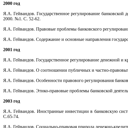
2000 год
Я.А. Гейвандов. Государственное регулирование банковской 
2000. №1. С. 52-62.
Я.А. Гейвандов. Правовые проблемы банковского регулирования 
Я.А. Гейвандов. Содержание и основные направления государст
2001 год
Я.А. Гейвандов. Государственное регулирование денежной и кр
Я.А. Гейвандов. О соотношении публичных и частно-правовых н
Я.А. Гейвандов. Особенности правового регулирования банковск
Я.А. Гейвандов. Этико-правовые проблемы банковской деятельн
2003 год
Я.А. Гейвандов. Иностранные инвестиции в банковскую систе
С.65-74.
Я.А. Гейвандов. Социально-правовая природа денежно-кредитно