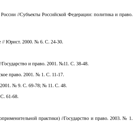
 России //Субъекты Российской Федерации: политика и право.
/ Юрист. 2000. № 6. С. 24-30.
осударство и право. 2001. №11. С. 38-48.
е право. 2001. № 1. С. 11-17.
01. № 9. С. 69-78; № 11. С. 48.
С. 61-68.
применительной практики) //Государство и право. 2003. № 1.