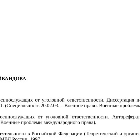
ЙВАНДОВА
еннослужащих от уголовной ответственности. Диссертация на
 (Специальность 20.02.03. – Военное право. Военные проблем
военнослужащих от уголовной ответственности. Авторефера
о. Военные проблемы международного права).
деятельности в Российской Федерации (Теоретический и органи
 МВД России, 1997.