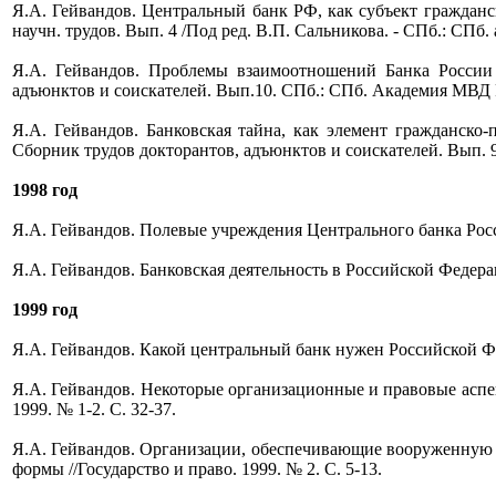
Я.А. Гейвандов. Центральный банк РФ, как субъект гражданс
научн. трудов. Вып. 4 /Под ред. В.П. Сальникова. - СПб.: СПб.
Я.А. Гейвандов. Проблемы взаимоотношений Банка России 
адъюнктов и соискателей. Вып.10. СПб.: СПб. Академия МВД 
Я.А. Гейвандов. Банковская тайна, как элемент гражданско-
Сборник трудов докторантов, адъюнктов и соискателей. Вып. 9
1998 год
Я.А. Гейвандов. Полевые учреждения Центрального банка Росс
Я.А. Гейвандов. Банковская деятельность в Российской Федерац
1999 год
Я.А. Гейвандов. Какой центральный банк нужен Российской Фед
Я.А. Гейвандов. Некоторые организационные и правовые аспе
1999. № 1-2. С. 32-37.
Я.А. Гейвандов. Организации, обеспечивающие вооруженную 
формы //Государство и право. 1999. № 2. С. 5-13.