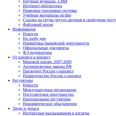
Научные журналы, СМИ
Интернет-библиотеки
Правовые поисковые системы
Учебные материалы on-line
Ссылки на труды других авторов в свободном дост
Файловый архив
Информация
Новости
На злобу дня
Нормативы банковской деятельности
Официальные документы
ФЭ индикаторы
От кризиса к кризису
Мировой кризис 2007-2009
Антикризисные законы РФ
Президент России о кризисе
Правительство России о кризисе
Регуляторы
Новости
Международные организации
Постсоветское пространство
Национальные регуляторы
Некоммерческие объединения
Люди и деньги
Интересные высказывания и взгляды