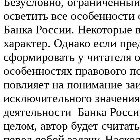
Безусловно, ограниченный
осветить все особенности 
Банка России. Некоторые 
характер. Однако если пре
сформировать у читателя 
особенностях правового п
повлияет на понимание з
исключительного значения
деятельности Банка Росси
целом, автор будет считат
перед собой задачу. Наско