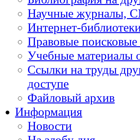
Научные журналы, 
Интернет-библиотек
Правовые поисковые
Учебные материалы o
Ссылки на труды дру
доступе
Файловый архив
Информация
Новости
На злобу дня