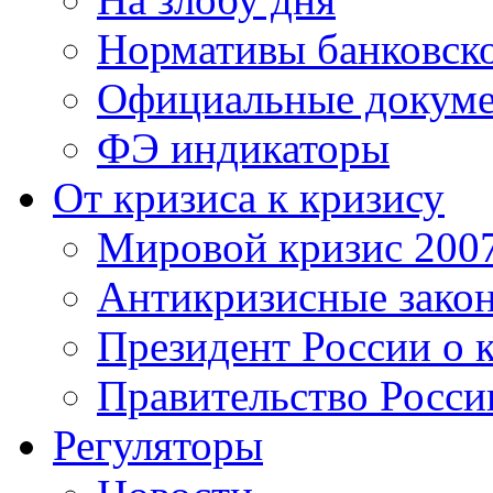
Нормативы банковско
Официальные докум
ФЭ индикаторы
От кризиса к кризису
Мировой кризис 200
Антикризисные зако
Президент России о 
Правительство Росси
Регуляторы