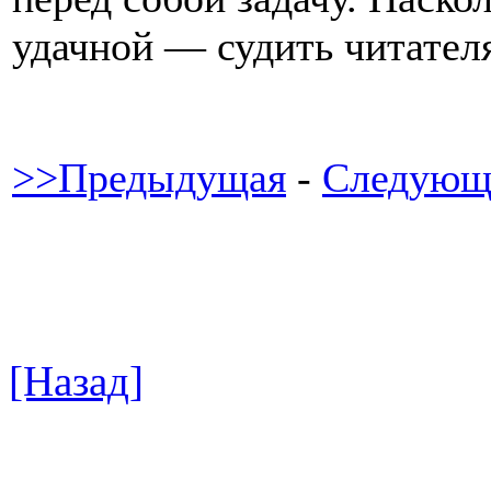
удачной — судить читател
>>Предыдущая
-
Следующ
[Назад]