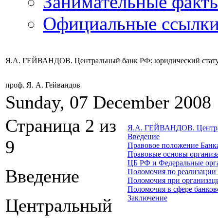
Занимательные факт
Официальные ссылки
Я.А. ГЕЙВАНДОВ. Центральный банк РФ: юридический статус
проф. Я. А. Гейвандов
Sunday, 07 December 2008
Страница 2 из
Я.А. ГЕЙВАНДОВ. Централ
Введение
9
Правовое положение Банк
Правовые основы организа
ЦБ РФ и Федеральные орг
Введение
Поломочия по реализации
Поломочия при организац
Поломочия в сфере банковс
Заключение
Центральный