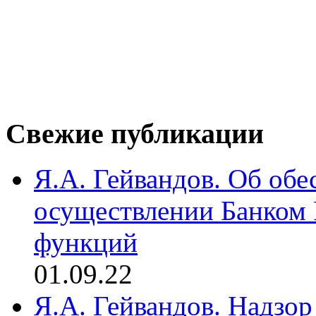
Свежие публикации
Я.А. Гейвандов. Об обе
осуществлении Банком
функций
01.09.22
Я.А. Гейвандов. Надзор