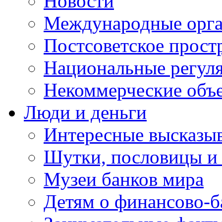
Новости
Международные орга
Постсоветское прост
Национальные регул
Некоммерческие объ
Люди и деньги
Интересные высказыв
Шутки, пословицы и
Музеи банков мира
Детям о финансово-б