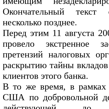
имеющим незадекларир
Окончательный текст 
несколько позднее.
Перед этим 11 августа 20
провело экстренное з
претензий налоговых 
раскрытию тайны вкладов
клиентов этого банка.
В то же время, в рамка
США по добровольной де
действующей до 