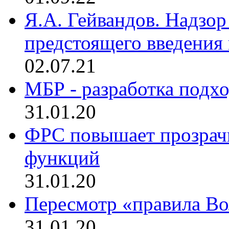
Я.А. Гейвандов. Надзор
предстоящего введения
02.07.21
МБР - разработка подхо
31.01.20
ФРС повышает прозрач
функций
31.01.20
Пересмотр «правила Во
31.01.20