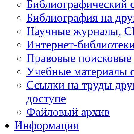
Библиографический 
Библиография на дру
Научные журналы, 
Интернет-библиотек
Правовые поисковые
Учебные материалы o
Ссылки на труды дру
доступе
Файловый архив
Информация