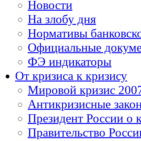
Новости
На злобу дня
Нормативы банковско
Официальные докум
ФЭ индикаторы
От кризиса к кризису
Мировой кризис 200
Антикризисные зако
Президент России о 
Правительство Росси