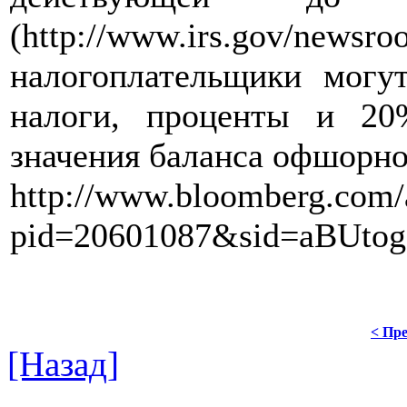
(http://www.irs.gov/newsroo
налогоплательщики могут
налоги, проценты и 2
значения баланса офшорног
http://www.bloomberg.com/
pid=20601087&sid=aBUt
< Пре
[Назад]