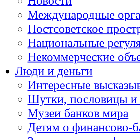
Новости
Международные орга
Постсоветское прост
Национальные регул
Некоммерческие объ
Люди и деньги
Интересные высказыв
Шутки, пословицы и
Музеи банков мира
Детям о финансово-б