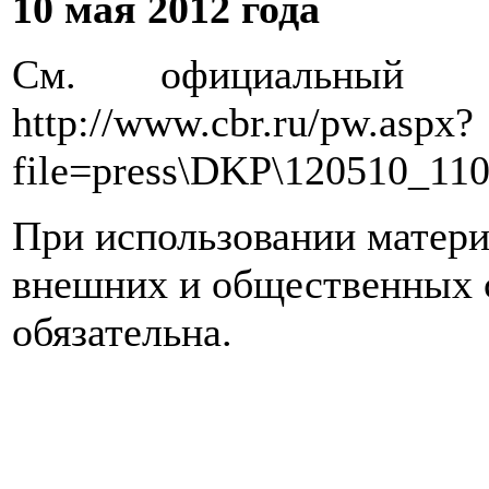
10 мая 2012 года
См. официальный
http://www.cbr.ru/pw.aspx?
file=press\DKP\120510_110
При использовании матери
внешних и общественных с
обязательна.