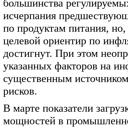
большинства регулируемых
исчерпания предшествующ
по продуктам питания, но,
целевой ориентир по инфля
достигнут. При этом неоп
указанных факторов на ин
существенным источником
рисков.
В марте показатели загру
мощностей в промышленно