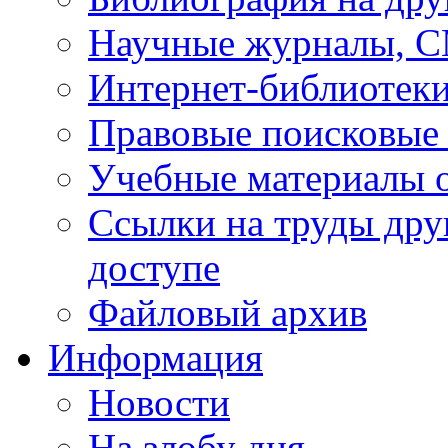
Научные журналы, 
Интернет-библиотек
Правовые поисковые
Учебные материалы o
Ссылки на труды дру
доступе
Файловый архив
Информация
Новости
На злобу дня