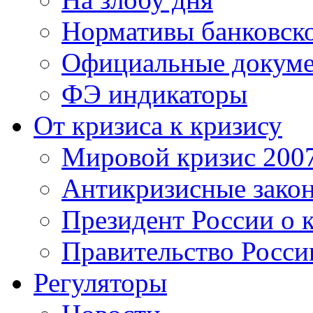
Нормативы банковско
Официальные докум
ФЭ индикаторы
От кризиса к кризису
Мировой кризис 200
Антикризисные зако
Президент России о 
Правительство Росси
Регуляторы