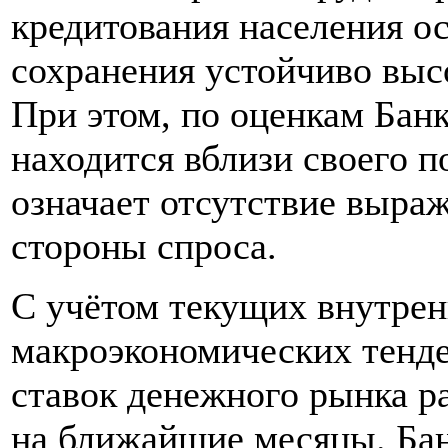
кредитования населения о
сохранения устойчиво выс
При этом, по оценкам Бан
находится вблизи своего п
означает отсутствие выра
стороны спроса.
С учётом текущих внутре
макроэкономических тенд
ставок денежного рынка р
на ближайшие месяцы. Ба